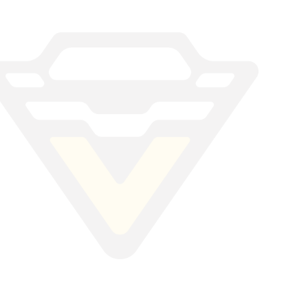
證6大重點