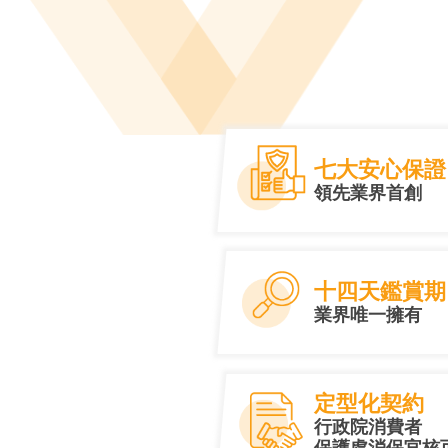
永康區二手車買賣
七大安心保證
領先業界首創
十四天鑑賞期
業界唯一擁有
定型化契約
行政院消費者