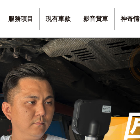
服務項目
現有車款
影音賞車
神奇情